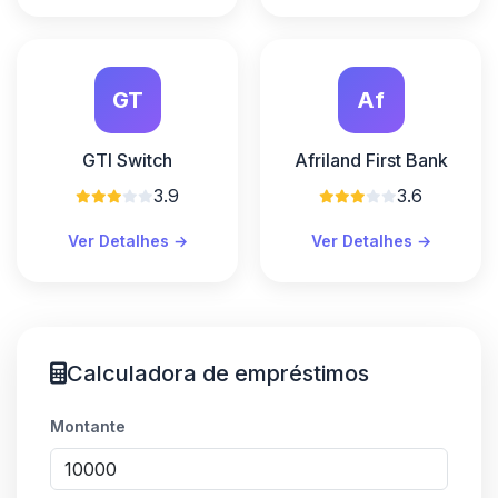
GT
Af
GTI Switch
Afriland First Bank
3.9
3.6
Ver Detalhes →
Ver Detalhes →
Calculadora de empréstimos
Montante