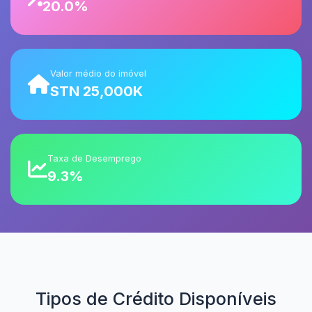
20.0%
Valor médio do imóvel
STN 25,000K
Taxa de Desemprego
9.3%
Tipos de Crédito Disponíveis