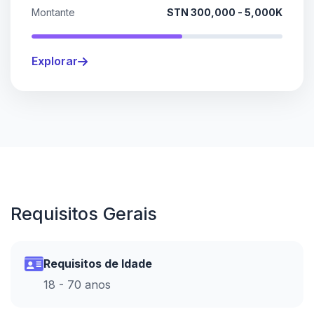
Montante
STN 300,000 - 5,000K
Explorar
Requisitos Gerais
Requisitos de Idade
18 - 70 anos