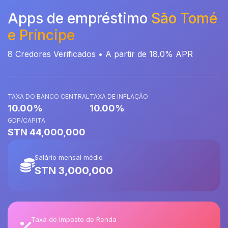
Apps de empréstimo
São Tomé
e Príncipe
8 Credores Verificados • A partir de 18.0% APR
TAXA DO BANCO CENTRAL
TAXA DE INFLAÇÃO
10.00%
10.00%
GDP/CAPITA
STN 44,000,000
Salário mensal médio
STN 3,000,000
Taxa de Imposto de Renda