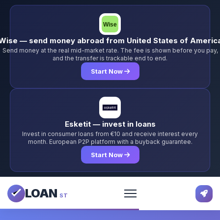
Wise — send money abroad from United States of Americ
Send money at the real mid-market rate. The fee is shown before you pay,
and the transfer is trackable end to end.
Start Now
Esketit — invest in loans
Invest in consumer loans from €10 and receive interest every
month. European P2P platform with a buyback guarantee.
Start Now
LOAN
ST