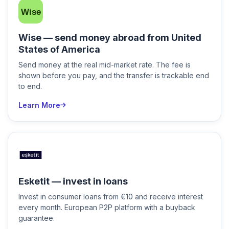
Wise — send money abroad from United
States of America
Send money at the real mid-market rate. The fee is
shown before you pay, and the transfer is trackable end
to end.
Learn More
Esketit — invest in loans
Invest in consumer loans from €10 and receive interest
every month. European P2P platform with a buyback
guarantee.