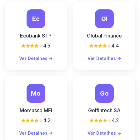
Ec
Gl
Ecobank STP
Global Finance
4.5
4.4
Ver Detalhes →
Ver Detalhes →
Mo
Go
Momasso MFI
Golfintech SA
4.2
4.2
Ver Detalhes →
Ver Detalhes →