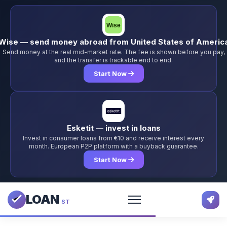
Wise — send money abroad from United States of Americ
Send money at the real mid-market rate. The fee is shown before you pay,
and the transfer is trackable end to end.
Start Now
Esketit — invest in loans
Invest in consumer loans from €10 and receive interest every
month. European P2P platform with a buyback guarantee.
Start Now
LOAN
ST