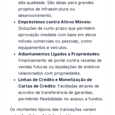
alta qualidade. São ideais para grandes
projetos de infraestrutura ou
desenvolvimento.
Empréstimos contra Ativos Móveis:
Soluções de curto prazo que permitem
aprovação imediata com base em ativos
móveis comerciais ou pessoais, como
equipamentos e veículos.
Adiantamentos Ligados a Propriedades:
Financiamento de ponte contra receitas de
vendas futuras ou liquidações de sinistros
relacionados com propriedades.
Linhas de Crédito e Monetização de
Cartas de Crédito:
Facilitadas através de
acordos de transferência de garantias,
permitindo flexibilidade no acesso a fundos.
Os montantes típicos das transações variam