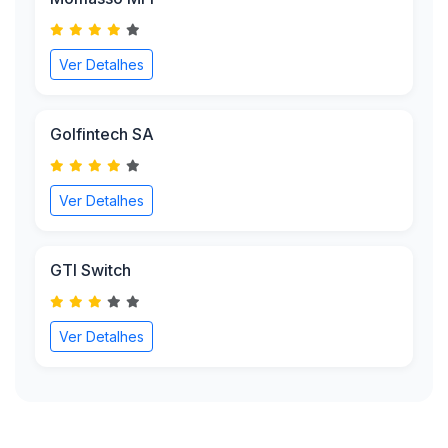
Ver Detalhes
Golfintech SA
Ver Detalhes
GTI Switch
Ver Detalhes