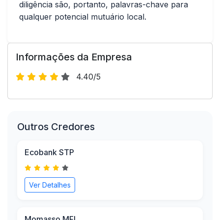
diligência são, portanto, palavras-chave para
qualquer potencial mutuário local.
Informações da Empresa
4.40/5
Outros Credores
Ecobank STP
Ver Detalhes
Momasso MFI