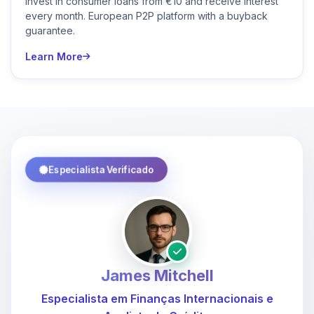
Invest in consumer loans from €10 and receive interest
every month. European P2P platform with a buyback
guarantee.
Learn More
Especialista Verificado
James Mitchell
Especialista em Finanças Internacionais e