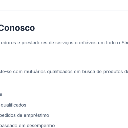
 Conosco
redores e prestadores de serviços confiáveis em todo o Sã
cte-se com mutuários qualificados em busca de produtos
a
qualificados
pedidos de empréstimo
o baseado em desempenho