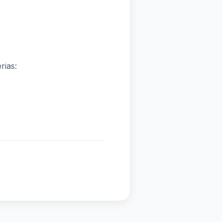
rias: