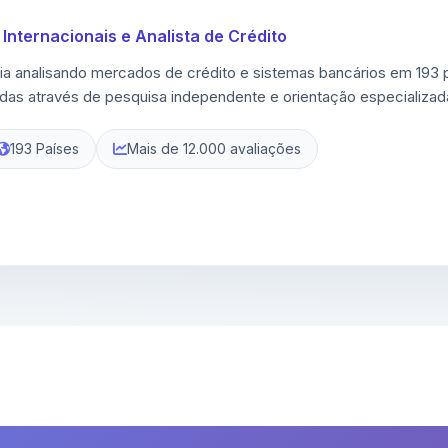
Internacionais e Analista de Crédito
ia analisando mercados de crédito e sistemas bancários em 193
adas através de pesquisa independente e orientação especializad
193 Países
Mais de 12.000 avaliações