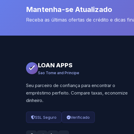
Mantenha-se Atualizado
Receba as últimas ofertas de crédito e dicas fi
LOAN APPS
Sao Tome and Principe
Seu parceiro de confiança para encontrar o
empréstimo perfeito. Compare taxas, economize
dinheiro.
SSL Seguro
Verificado