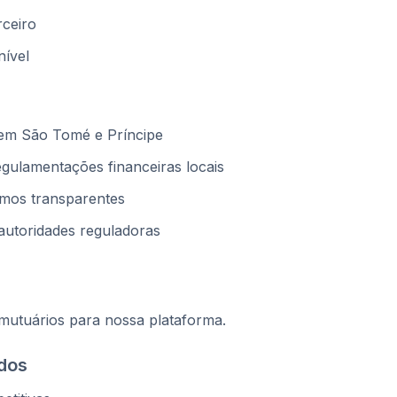
ceiro
nível
 em São Tomé e Príncipe
gulamentações financeiras locais
rmos transparentes
autoridades reguladoras
mutuários para nossa plataforma.
ados