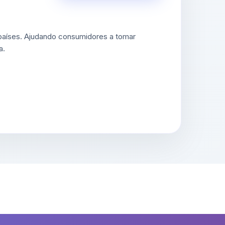
 países. Ajudando consumidores a tomar
a.