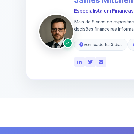
James Mitchell
Especialista em Finanças 
Mais de 8 anos de experiênc
decisões financeiras inform
Verificado há 3 dias