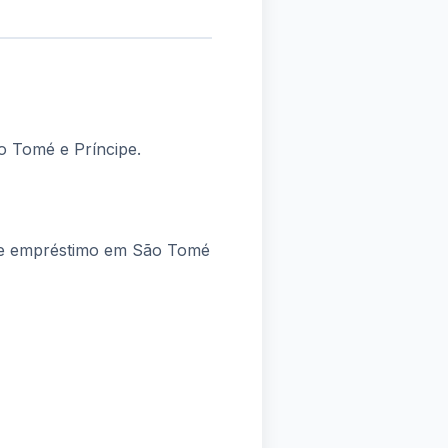
o Tomé e Príncipe.
 de empréstimo em São Tomé