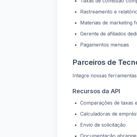
Taxas de comissão compe
Rastreamento e relatóri
Materiais de marketing 
Gerente de afiliados ded
Pagamentos mensais
Parceiros de Tecn
Integre nossas ferramenta
Recursos da API
Comparações de taxas 
Calculadoras de emprés
Envio de solicitação
Documentação abrange