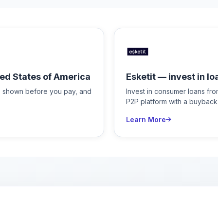
ed States of America
Esketit — invest in lo
is shown before you pay, and
Invest in consumer loans fr
P2P platform with a buyback
Learn More