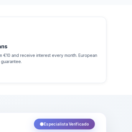
ans
om €10 and receive interest every month. European
 guarantee.
Especialista Verificado