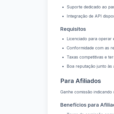
Suporte dedicado ao par
Integração de API dispo
Requisitos
Licenciado para operar
Conformidade com as re
Taxas competitivas e te
Boa reputação junto às 
Para Afiliados
Ganhe comissão indicando 
Benefícios para Afili