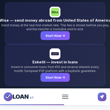
Wise — send money abroad from United States of Americ
Send money at the real mid-market rate. The fee is shown before you pay,
and the transfer is trackable end to end.
Start Now
Esketit — invest in loans
Invest in consumer loans from €10 and receive interest every
month. European P2P platform with a buyback guarantee.
Start Now
LOAN
ST