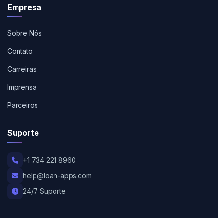
Empresa
Sobre Nós
Contato
Carreiras
Imprensa
Parceiros
Suporte
+1 734 221 8960
help@loan-apps.com
24/7 Suporte