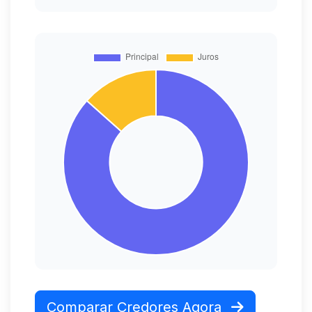
Comparar Credores Agora