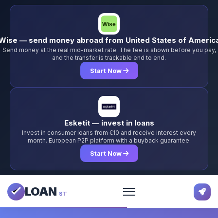
Wise — send money abroad from United States of Americ
Send money at the real mid-market rate. The fee is shown before you pay,
and the transfer is trackable end to end.
Start Now
Esketit — invest in loans
Invest in consumer loans from €10 and receive interest every
month. European P2P platform with a buyback guarantee.
Start Now
LOAN
ST