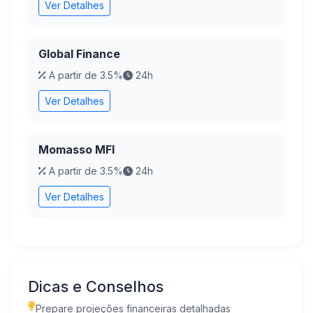
Ver Detalhes
Global Finance
A partir de 3.5%
24h
Ver Detalhes
Momasso MFI
A partir de 3.5%
24h
Ver Detalhes
Dicas e Conselhos
Prepare projeções financeiras detalhadas