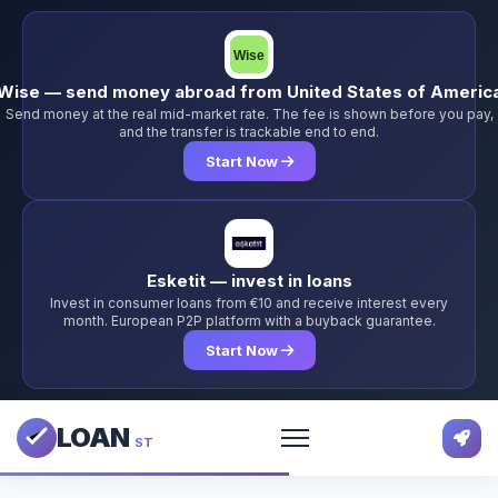
Wise — send money abroad from United States of Americ
Send money at the real mid-market rate. The fee is shown before you pay,
and the transfer is trackable end to end.
Start Now
Esketit — invest in loans
Invest in consumer loans from €10 and receive interest every
month. European P2P platform with a buyback guarantee.
Start Now
LOAN
ST