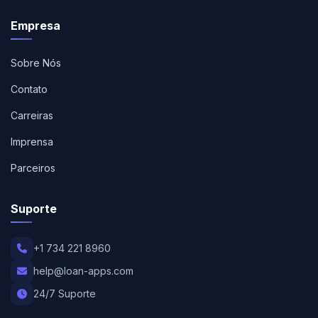
Empresa
Sobre Nós
Contato
Carreiras
Imprensa
Parceiros
Suporte
+1 734 221 8960
help@loan-apps.com
24/7 Suporte