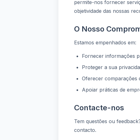
permite-nos fornecer servi
objetividade das nossas re
O Nosso Comprom
Estamos empenhados em:
Fornecer informações pr
Proteger a sua privacid
Oferecer comparações d
Apoiar práticas de empr
Contacte-nos
Tem questões ou feedback? 
contacto.