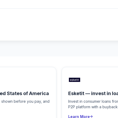
ed States of America
Esketit — invest in lo
is shown before you pay, and
Invest in consumer loans fr
P2P platform with a buyback
Learn More