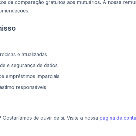
ços de comparação gratuitos aos mutuários. A nossa remu
comendações.
isso
ecisas e atualizadas
ade e segurança de dados
e empréstimos imparciais
éstimo responsáveis
Gostaríamos de ouvir de si. Visite a nossa
página de cont