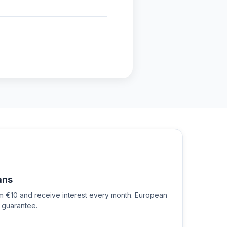
ans
om €10 and receive interest every month. European
 guarantee.