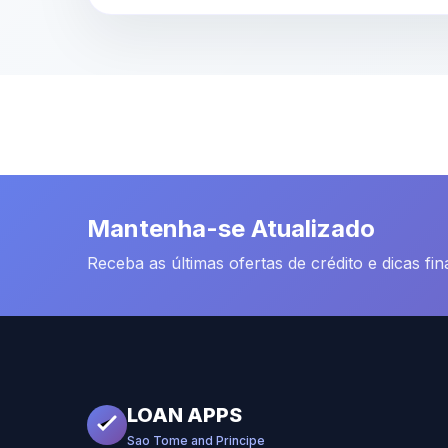
Mantenha-se Atualizado
Receba as últimas ofertas de crédito e dicas fi
LOAN APPS
Sao Tome and Principe