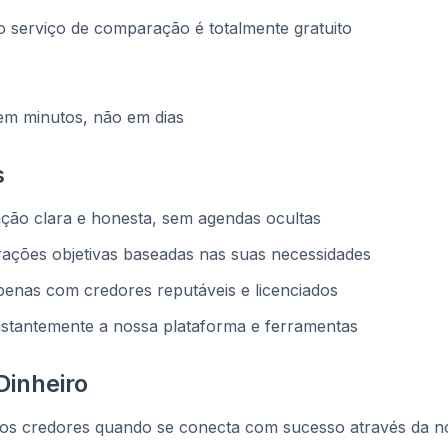
o serviço de comparação é totalmente gratuito
em minutos, não em dias
s
ção clara e honesta, sem agendas ocultas
ções objetivas baseadas nas suas necessidades
enas com credores reputáveis e licenciados
tantemente a nossa plataforma e ferramentas
inheiro
 credores quando se conecta com sucesso através da nos