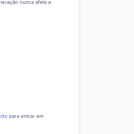
neração nunca afeta a
acto
para entrar em