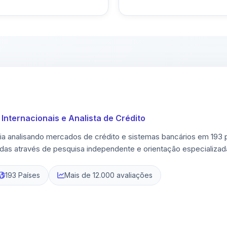
Internacionais e Analista de Crédito
ia analisando mercados de crédito e sistemas bancários em 193
adas através de pesquisa independente e orientação especializad
193 Países
Mais de 12.000 avaliações