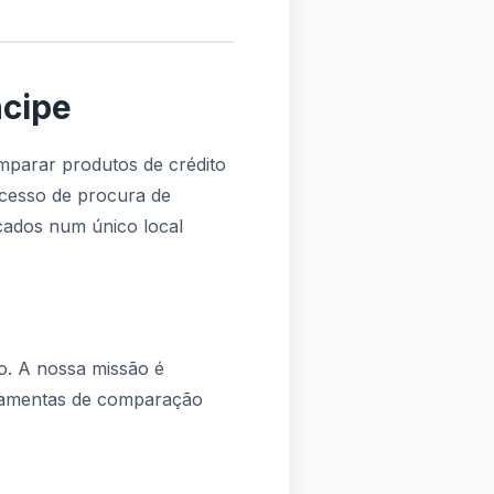
ncipe
mparar produtos de crédito
ocesso de procura de
cados num único local
o. A nossa missão é
rramentas de comparação