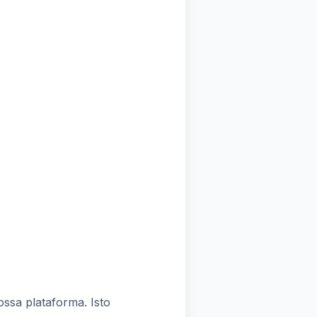
sa plataforma. Isto