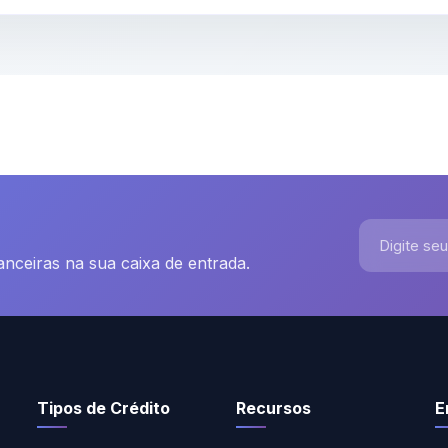
Digite seu e
nanceiras na sua caixa de entrada.
Tipos de Crédito
Recursos
E