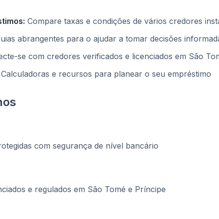
timos:
Compare taxas e condições de vários credores ins
ias abrangentes para o ajudar a tomar decisões informad
cte-se com credores verificados e licenciados em São Tom
Calculadoras e recursos para planear o seu empréstimo
nos
otegidas com segurança de nível bancário
nciados e regulados em São Tomé e Príncipe