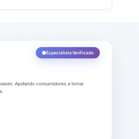
Especialista Verificado
 países. Ajudando consumidores a tomar
a.