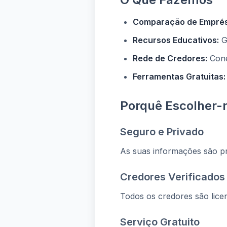
Comparação de Emprés
Recursos Educativos:
Gu
Rede de Credores:
Cone
Ferramentas Gratuitas:
Porquê Escolher-
Seguro e Privado
As suas informações são pr
Credores Verificados
Todos os credores são lice
Serviço Gratuito