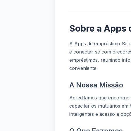
Sobre a Apps 
A Apps de empréstimo São 
e conectar-se com credores
empréstimos, reunindo info
conveniente.
A Nossa Missão
Acreditamos que encontrar
capacitar os mutuários em
inteligentes e acesso a opçõ
O Que Fazemos