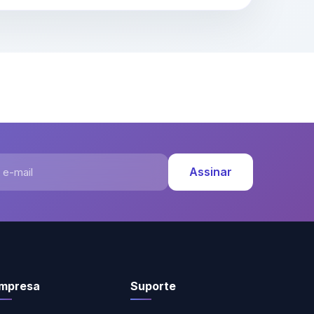
-mail
Assinar
mpresa
Suporte