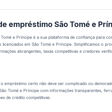
de empréstimo São Tomé e Prí
Tomé e Príncipe é a sua plataforma de confiança para co
 licenciados em São Tomé e Príncipe. Simplificamos o pr
rmações abrangentes, taxas competitivas e credores verifi
 o empréstimo certo não deve ser complicado ou demorad
 São Tomé e Príncipe com informações transparentes, fe
es de crédito competitivas.