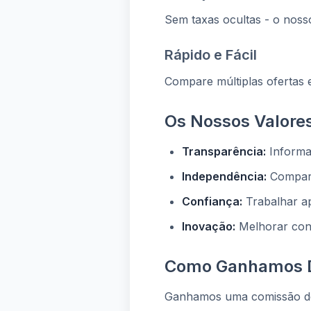
Sem taxas ocultas - o noss
Rápido e Fácil
Compare múltiplas ofertas 
Os Nossos Valore
Transparência:
Informa
Independência:
Compara
Confiança:
Trabalhar ap
Inovação:
Melhorar cons
Como Ganhamos D
Ganhamos uma comissão dos