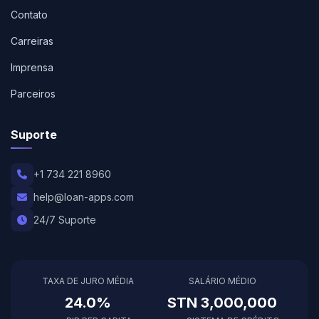
Contato
Carreiras
Imprensa
Parceiros
Suporte
+1 734 221 8960
help@loan-apps.com
24/7 Suporte
TAXA DE JURO MÉDIA
SALÁRIO MÉDIO
24.0%
STN 3,000,000