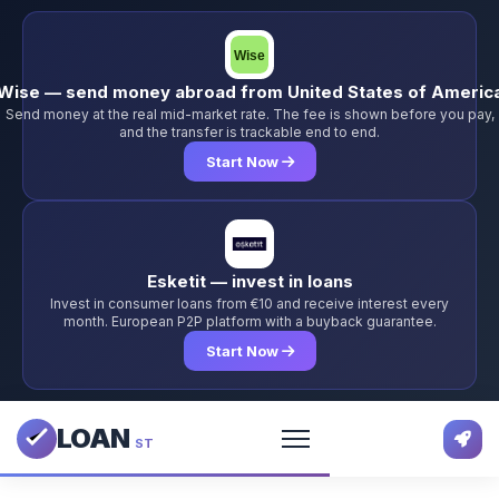
Wise — send money abroad from United States of Americ
Send money at the real mid-market rate. The fee is shown before you pay,
and the transfer is trackable end to end.
Start Now
Esketit — invest in loans
Invest in consumer loans from €10 and receive interest every
month. European P2P platform with a buyback guarantee.
Start Now
LOAN
ST