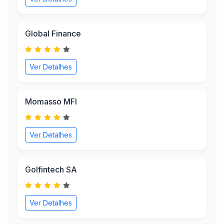
Global Finance
Ver Detalhes
Momasso MFI
Ver Detalhes
Golfintech SA
Ver Detalhes